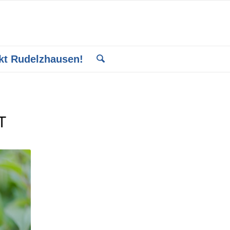
kt Rudelzhausen!
T