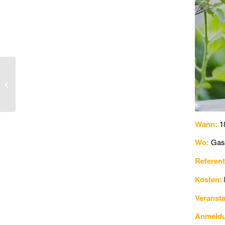
Wann:
1
Wo:
Gast
Referent
Kosten:
Veransta
Anmeld