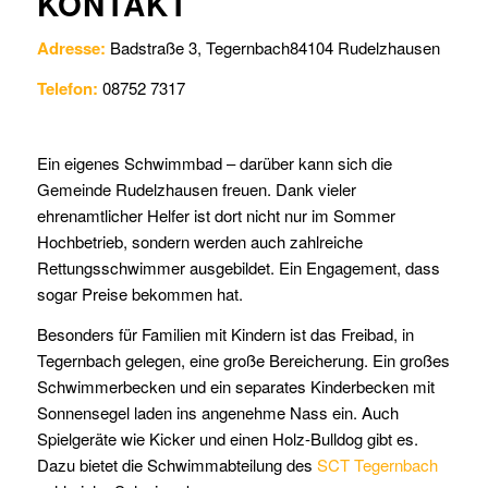
KONTAKT
Adresse:
Badstraße 3, Tegernbach
84104
Rudelzhausen
Telefon:
08752 7317
Ein eigenes Schwimmbad – darüber kann sich die
Gemeinde Rudelzhausen freuen. Dank vieler
ehrenamtlicher Helfer ist dort nicht nur im Sommer
Hochbetrieb, sondern werden auch zahlreiche
Rettungsschwimmer ausgebildet. Ein Engagement, dass
sogar Preise bekommen hat.
Besonders für Familien mit Kindern ist das Freibad, in
Tegernbach gelegen, eine große Bereicherung. Ein großes
Schwimmerbecken und ein separates Kinderbecken mit
Sonnensegel laden ins angenehme Nass ein. Auch
Spielgeräte wie Kicker und einen Holz-Bulldog gibt es.
Dazu bietet die Schwimmabteilung des
SCT Tegernbach