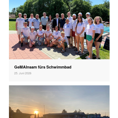
GeMAInsam fürs Schwimmbad
25. Juni 2026