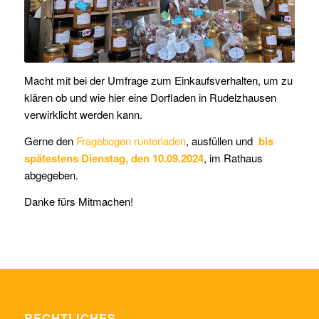
Macht mit bei der Umfrage zum Einkaufsverhalten, um zu
klären ob und wie hier eine Dorfladen in Rudelzhausen
verwirklicht werden kann.
Gerne den
Fragebogen runterladen
, ausfüllen und
bis
spätestens Dienstag, den 10.09.2024
, im Rathaus
abgegeben.
Danke fürs Mitmachen!
RECHTLICHES