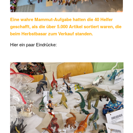
Eine wahre Mammut-Aufgabe hatten die 40 Helfer
geschafft, als die über 5.000 Artikel sortiert waren, die
beim Herbstbasar zum Verkauf standen.
Hier ein paar Eindrücke: