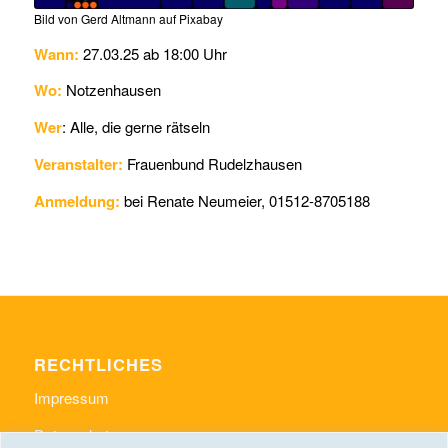
Bild von Gerd Altmann auf Pixabay
Wann:
27.03.25 ab 18:00 Uhr
Wo:
Notzenhausen
Wer
: Alle, die gerne rätseln
Veranstalter:
Frauenbund Rudelzhausen
Anmeldung:
bei Renate Neumeier, 01512-8705188
RECHTLICHES
Impressum
Datenschutz