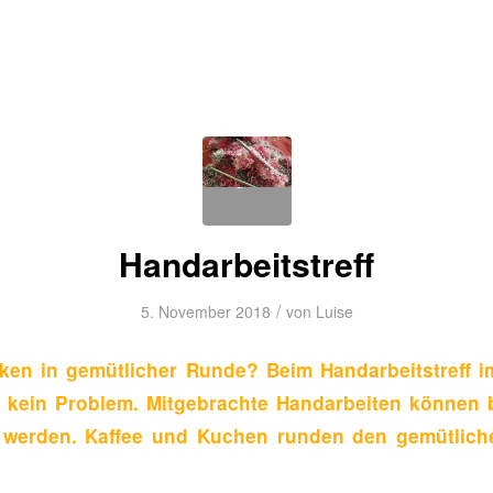
Handarbeitstreff
/
5. November 2018
von
Luise
cken in gemütlicher Runde? Beim Handarbeitstreff i
 kein Problem. Mitgebrachte Handarbeiten können b
lt werden. Kaffee und Kuchen runden den gemütlic