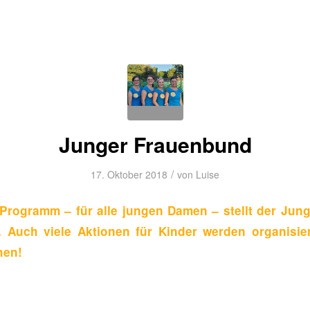
Junger Frauenbund
/
17. Oktober 2018
von
Luise
Programm – für alle jungen Damen – stellt der Ju
. Auch viele Aktionen für Kinder werden organisie
hen!