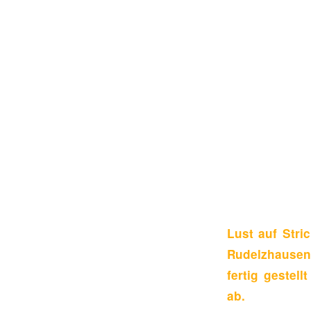
Lust auf Stri
Rudelzhausen
fertig gestel
ab.