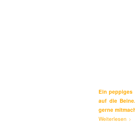
Ein peppiges 
auf die Beine
gerne mitmac
Weiterlesen