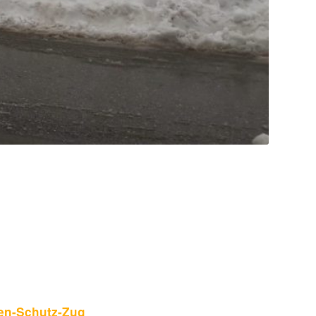
hen-Schutz-Zug