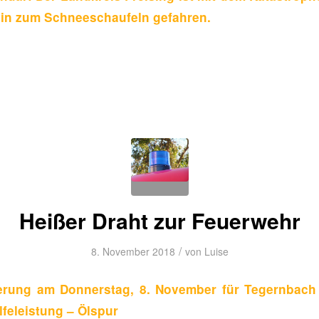
in zum Schneeschaufeln gefahren.
Heißer Draht zur Feuerwehr
/
8. November 2018
von
Luise
ierung am Donnerstag, 8. November für Tegernbach 
lfeleistung – Ölspur