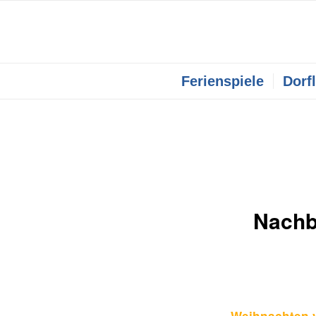
Ferienspiele
Dorf
Nachb
Weihnachten 