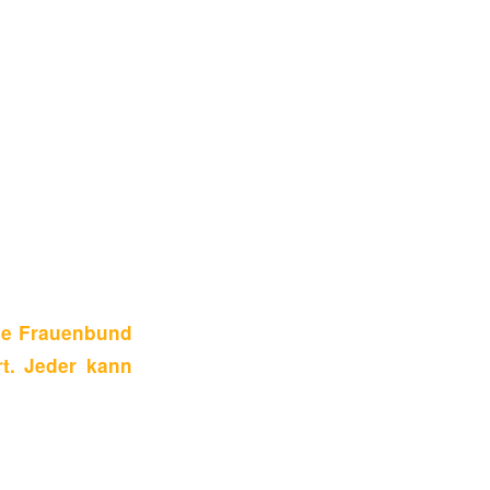
nge Frauenbund
rt. Jeder kann