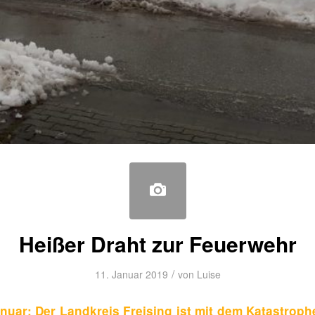
Heißer Draht zur Feuerwehr
/
11. Januar 2019
von
Luise
Januar: Der Landkreis Freising ist mit dem Katastrop