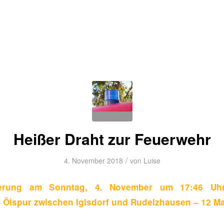
Heißer Draht zur Feuerwehr
/
4. November 2018
von
Luise
mierung am Sonntag, 4. November um 17:46 Uhr
 – Ölspur zwischen Iglsdorf und Rudelzhausen – 12 M